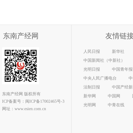
东南产经网
友情链
人民日报
新华社
中国新闻社（中新社）
光明日报
中国青年报
中央人民广播电台
中
法制日报
中国产经新
东南产经网 版权所有
新华网
中国网
ICP备案号：
闽ICP备17002465号-3
光明网
中青在线
网址：www.esien.com.cn