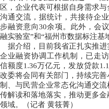
区，企业代表可根据自身需求与
沟通交流，据统计，共接待企业
步融资意向30余项。此外，会
融实验室”和“福州市数据标注基
据介绍，目前我省正扎实推进
企业融资协调工作机制，已走访
信额度1.36万亿元，发放贷款1
改委将会同有关部门，持续完善
制、与民营企业常态化沟通交流
传解读和落地落实，推动更多金
领域。（记者 黄筱菁）