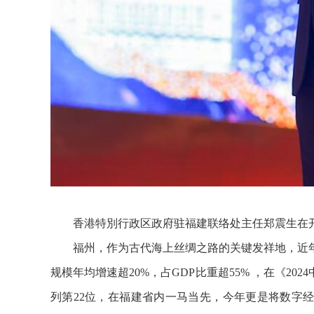
香港特別行政区政府驻福建联络处主任郑震生在
福州，作为古代海上丝绸之路的关键发祥地，近
规模年均增速超20%，占GDP比重超55% ，在《2
列第22位，在福建省内一马当先，今年更是将数字经