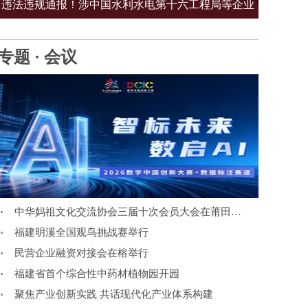
违法违规通报！涉中国水利水电第十六工程局等企业
专题 · 会议
中华妈祖文化交流协会三届十次会员大会在莆田召开
福建明溪全国观鸟挑战赛举行
民营企业融资对接会在榕举行
福建省首个综合性中药材植物园开园
聚焦产业创新实践 共话现代化产业体系构建