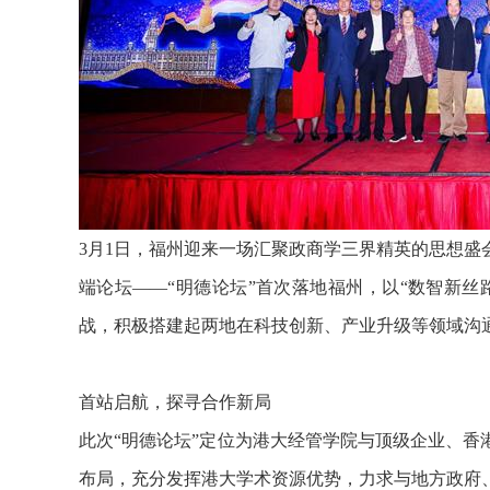
3月1日，福州迎来一场汇聚政商学三界精英的思想
端论坛——“明德论坛”首次落地福州，以“数智新
战，积极搭建起两地在科技创新、产业升级等领域沟
首站启航，探寻合作新局
此次“明德论坛”定位为港大经管学院与顶级企业、
布局，充分发挥港大学术资源优势，力求与地方政府