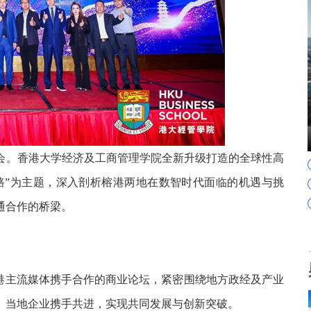
盛会。香港大学经济及工商管理学院全新升级打造的全球性高
丝路”为主题，深入剖析榕港两地在数智时代面临的机遇与挑
通合作的桥梁。
香港主流媒体携手合作的商业论坛，紧密围绕地方政经及产业
、当地企业携手共进，实现共同发展与创新突破。