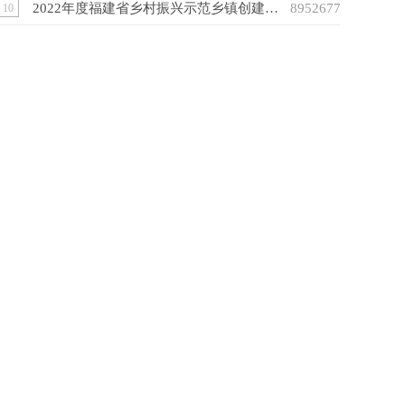
2022年度福建省乡村振兴示范乡镇创建名单公示公告
8952677
10