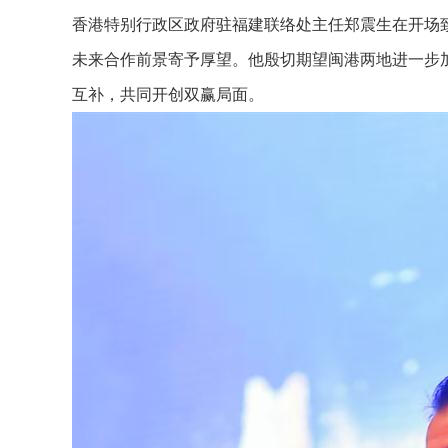
香港特别行政区政府驻福建联络处主任郑震生在开场
未来合作前景寄予厚望。他殷切期望闽港两地进一步
互补，共同开创双赢局面。