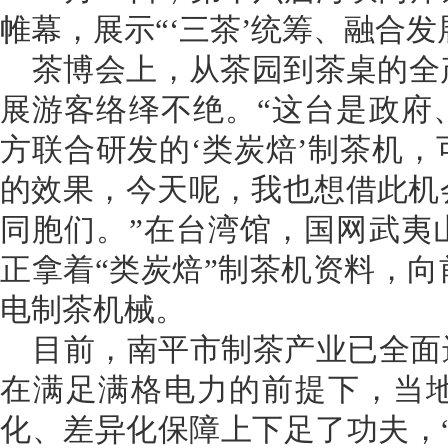
帷幕，展示“‘三茶’统筹、融合发
茶博会上，从茶园到茶桌的全
展游客络绎不绝。“这台是政府
方联合研发的‘类炭焙’制茶机
的效果，今天呢，我也想借此机
同胞们。”在台湾馆，国网武夷
正拿着“类炭焙”制茶机资料，
电制茶机械。
目前，南平市制茶产业已全面
在满足满格电力的前提下，当
化、差异化保障上下足了功夫，