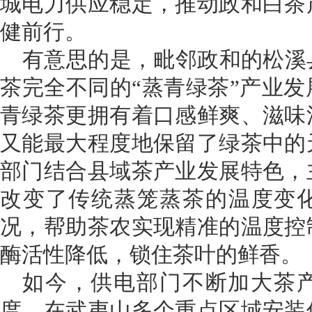
城电力供应稳定，推动政和白茶
健前行。
有意思的是，毗邻政和的松溪
茶完全不同的“蒸青绿茶”产业
青绿茶更拥有着口感鲜爽、滋味
又能最大程度地保留了绿茶中的
部门结合县域茶产业发展特色，
改变了传统蒸笼蒸茶的温度变
况，帮助茶农实现精准的温度控
酶活性降低，锁住茶叶的鲜香。
如今，供电部门不断加大茶
度，在武夷山多个重点区域安装