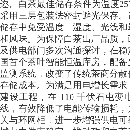
迩。白茶最佳储存条件为温度25
采用三层包装法密封避光保存。
储存中免受温度、湿度、光线和
和风味。为保障白茶出厂品质，
及供电部门多次沟通探讨，在稳
国首个茶叶智能恒温库房，配备
监测系统，改变了传统茶商分散
存储成本。为满足用电增长需求
建设工程，在 110 千伏石屯变
线，有效降低了电能传输损耗，
关与环网柜，进一步增强供电可