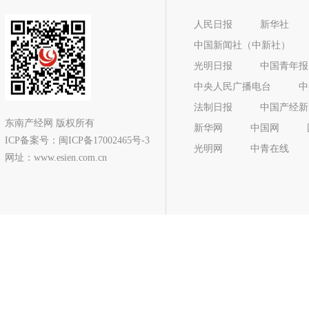
人民日报
新华社
中国新闻社（中新社）
光明日报
中国青年报
中央人民广播电台
中
法制日报
中国产经新
东南产经网 版权所有
新华网
中国网
ICP备案号：
闽ICP备17002465号-3
光明网
中青在线
网址：www.esien.com.cn