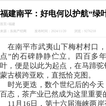
福建南平：好电何以护航“绿叶
首页>福建
来源：东南产经网
发布时间：2024/11/20
浏览：9276218
在南平市武夷山下梅村村口，
点”的石碑静静伫立。四百多
叶，便是以此为起点，在马蹄驼
蒙古横跨亚欧，直抵恰克图。
时光更迭，数个世纪后的今天
百态，茶产业已然成为这里重要
11月16日，第十六届海峡两